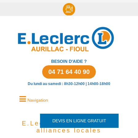
BESOIN D'AIDE ?
04 71 64 40 90
Du lundi au samedi : 8h30-12h00 | 14h00-18h00
Navigation
DEVIS EN LIGNE GRATUIT
E.Leclerc Aurillac et les
alliances locales