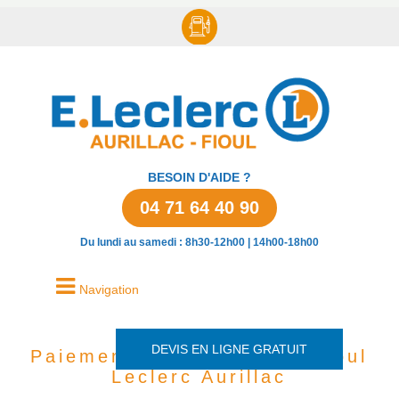
BESOIN D'AIDE ?
04 71 64 40 90
Du lundi au samedi : 8h30-12h00 | 14h00-18h00
Navigation
DEVIS EN LIGNE GRATUIT
Paiement au chauffeur - Fioul
Leclerc Aurillac