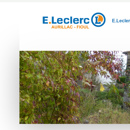
E.Lecle