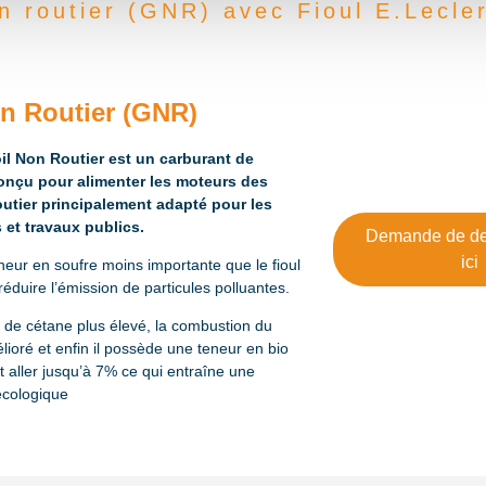
n routier (GNR) avec Fioul E.Lecler
n Routier (GNR)
l Non Routier est un carburant de
onçu pour alimenter les moteurs des
outier principalement adapté pour les
 et travaux publics.
Demande de dev
ici
neur en soufre moins importante que le fioul
réduire l’émission de particules polluantes.
 de cétane plus élevé, la combustion du
lioré et enfin il possède une teneur en bio
 aller jusqu’à 7% ce qui entraîne une
 écologique