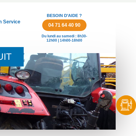
BESOIN D'AIDE ?
n Service
04 71 64 40 90
Du lundi au samedi : 8h30-
12h00 | 14h00-18h00
UIT