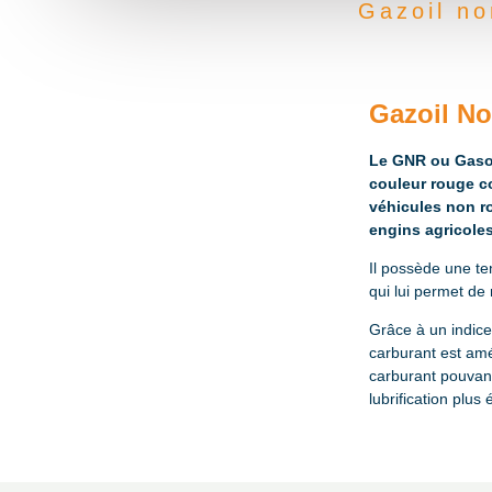
Gazoil no
Gazoil No
Le GNR ou Gasoi
couleur rouge c
véhicules non r
engins agricoles
Il possède une te
qui lui permet de 
Grâce à un indice
carburant est amé
carburant pouvant
lubrification plus