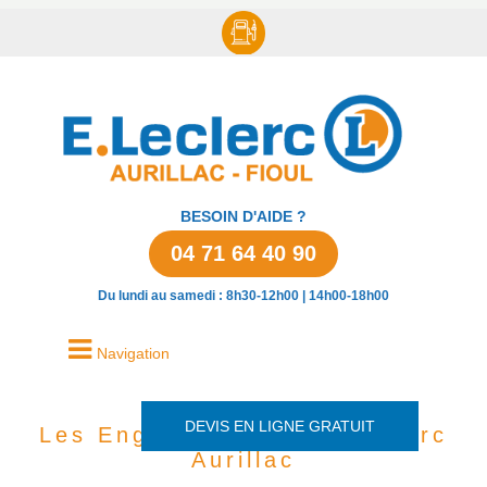
BESOIN D'AIDE ?
04 71 64 40 90
Du lundi au samedi : 8h30-12h00 | 14h00-18h00
Navigation
DEVIS EN LIGNE GRATUIT
Les Engagement de E.Leclerc
Aurillac